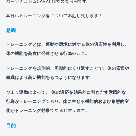
パーソナルジムCARAT代表の久保田です。
本日はトレーニング論についてお話し致します！
意義
トレーニングとは、運動や環境に対する体の適応性を利用し、
のこと。
体の機能を高度に発達させる行為
トレーニングを規則的、周期的にくり返すことで、体の器官や
。
組織はより高い機能をもつようになります
つまり
運動によって、 体の適応を効果的に引きだす意図的な
であり、
行為がトレーニング
体に生じる機能的および形態的変
であると言えます。
化がトレーニング効果
目的