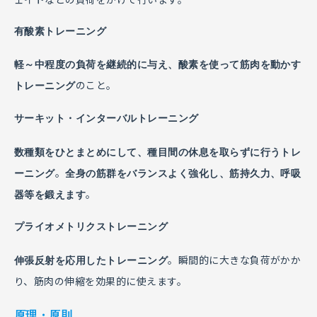
有酸素トレーニング
軽～中程度の負荷を継続的に与え、酸素を使って筋肉を動かす
のこと。
トレーニング
サーキット・インターバルトレーニング
数種類をひとまとめにして、種目間の休息を取らずに行うトレ
。
ーニング
全身の筋群をバランスよく強化し、筋持久力、呼吸
。
器等を鍛えます
プライオメトリクストレーニング
。瞬間的に大きな負荷がかか
伸張反射を応用したトレーニング
り、筋肉の伸縮を効果的に使えます。
原理・原則