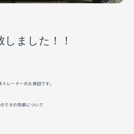
致しました！！
代表トレーナーの久保田です。
たのでその効果について