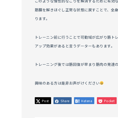
このような慢性的なこりを解消するために有効
筋膜を解きほぐし正常な状態に戻すことで、全
ります。
トレーニン前に行うことで可動域が広がり筋ト
アップ効果があると言うデーターもあります。
トレーニング後では筋回復が早まり筋肉の発達
興味のある方は是非お声がけください
Post
Share
Hatena
Pocket