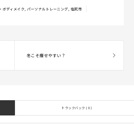
・ボディメイク
,
パーソナルトレーニング
,
塩尻市
冬こそ痩せやすい？
トラックバック ( 0 )