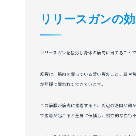
リリースガンの効
リリースガンを疲労し身体の筋肉に当てること
筋膜は、筋肉を覆っている薄い膜のこと。肩や
が筋膜に覆われてできています。
この筋膜が筋肉に癒着すると、周辺の筋肉が動
で癒着が起こると全身に伝播し、慢性的な血行