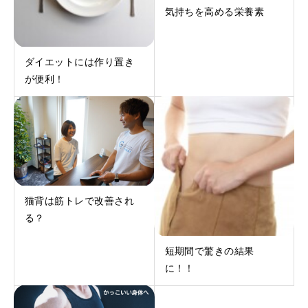
気持ちを高める栄養素
ダイエットには作り置き
が便利！
猫背は筋トレで改善され
る？
短期間で驚きの結果
に！！