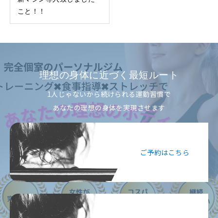
こと！！
理想の身体に近づく最短ルート
1人じゃないから続けられる運動習慣で
あなたの理想の身体を実現させます
ご予約はこちら