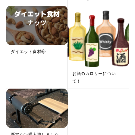
ダイエット食材⑥
お酒のカロリーについ
て！
新マシン導入致しました