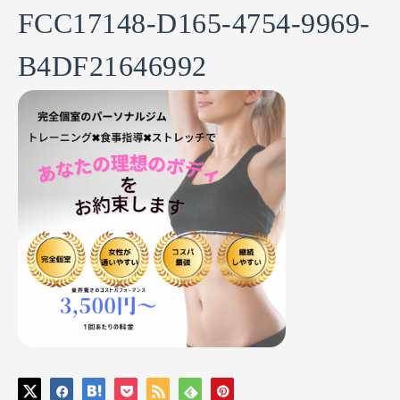
FCC17148-D165-4754-9969-
B4DF21646992