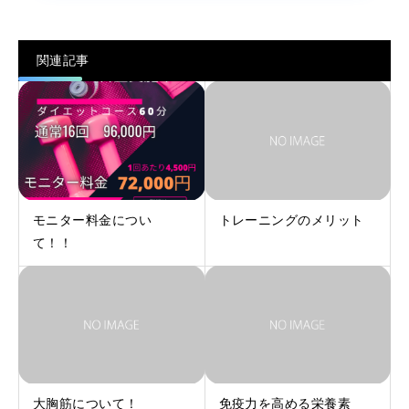
関連記事
モニター料金につい
トレーニングのメリット
て！！
大胸筋について！
免疫力を高める栄養素