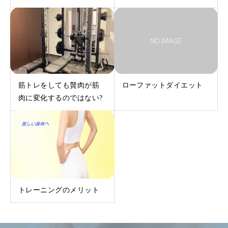
筋トレをしても贅肉が筋
ローファットダイエット
肉に変化するのではない?
トレーニングのメリット