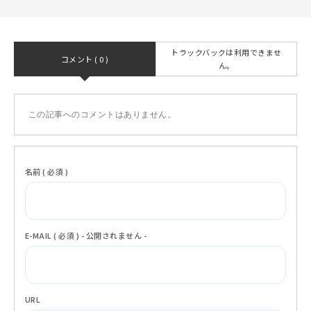
トラックバックは利用できませ
コメント ( 0 )
ん。
この記事へのコメントはありません。
名前 ( 必須 )
E-MAIL ( 必須 ) - 公開されません -
URL