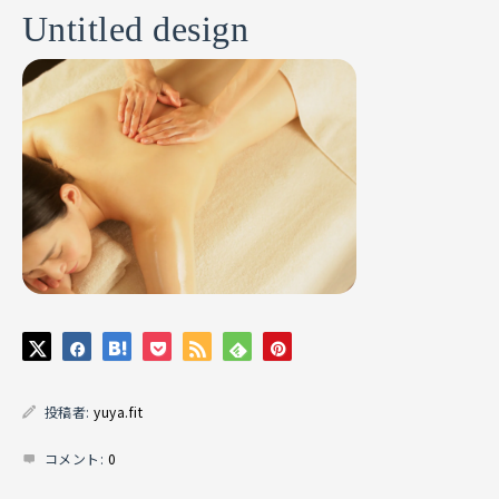
Untitled design
投稿者:
yuya.fit
コメント:
0