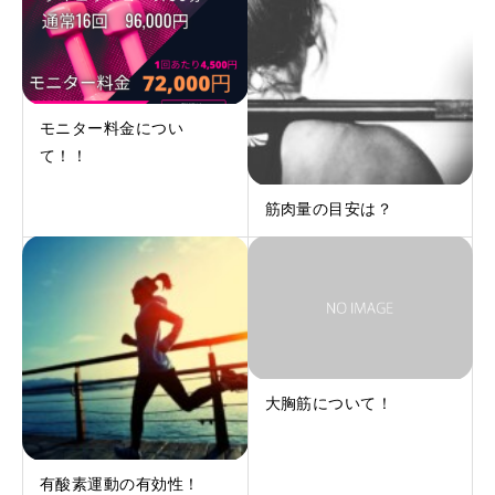
モニター料金につい
て！！
筋肉量の目安は？
大胸筋について！
有酸素運動の有効性！