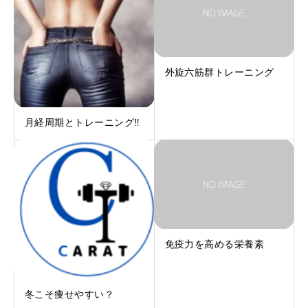
外旋六筋群トレーニング
月経周期とトレーニング‼︎
免疫力を高める栄養素
冬こそ痩せやすい？