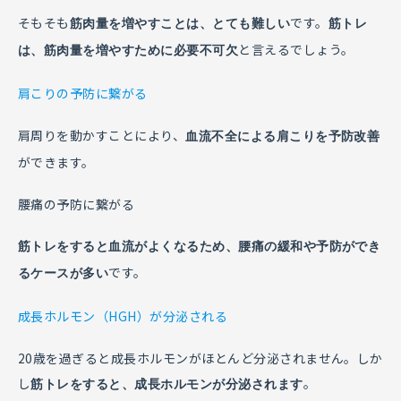
そもそも
です。
筋肉量を増やすことは、とても難しい
筋トレ
と言えるでしょう。
は、筋肉量を増やすために必要不可欠
肩こりの予防に繋がる
肩周りを動かすことにより、
血流不全による肩こりを予防改善
ができます。
腰痛の予防に繋がる
筋トレをすると血流がよくなるため、腰痛の緩和や予防ができ
です。
るケースが多い
成長ホルモン（HGH）が分泌される
20歳を過ぎると成長ホルモンがほとんど分泌されません。しか
し
。
筋トレをすると、成長ホルモンが分泌されます