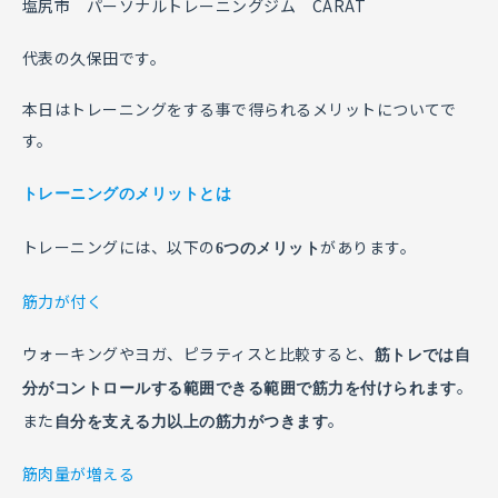
塩尻市 パーソナルトレーニングジム CARAT
代表の久保田です。
本日はトレーニングをする事で得られるメリットについてで
す。
トレーニングのメリットとは
トレーニングには、以下の
があります。
6つのメリット
筋力が付く
ウォーキングやヨガ、ピラティスと比較すると、
筋トレでは自
。
分がコントロールする範囲できる範囲で筋力を付けられます
また
。
自分を支える力以上の筋力がつきます
筋肉量が増える