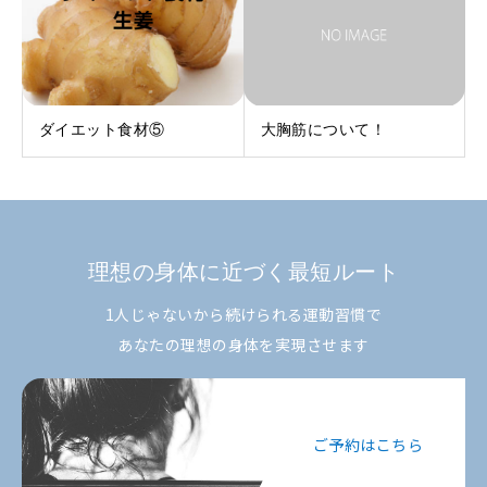
ダイエット食材⑤
大胸筋について！
理想の身体に近づく最短ルート
1人じゃないから続けられる運動習慣で
あなたの理想の身体を実現させます
ご予約はこちら