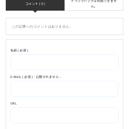
トラックバックは利用できませ
コメント ( 0 )
ん。
この記事へのコメントはありません。
名前 ( 必須 )
E-MAIL ( 必須 ) - 公開されません -
URL