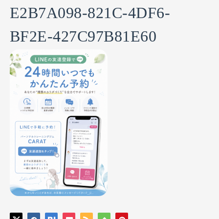
E2B7A098-821C-4DF6-
BF2E-427C97B81E60