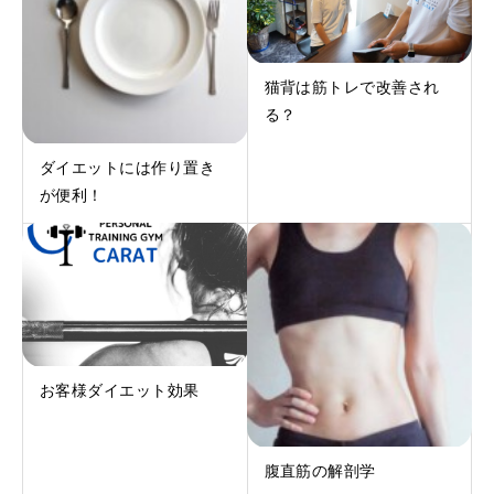
猫背は筋トレで改善され
る？
ダイエットには作り置き
が便利！
お客様ダイエット効果
腹直筋の解剖学