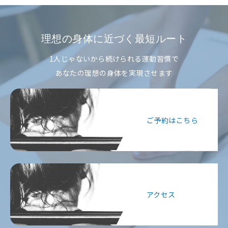
理想の身体に近づく最短ルート
1人じゃないから続けられる運動習慣で
あなたの理想の身体を実現させます
ご予約はこちら
アクセス