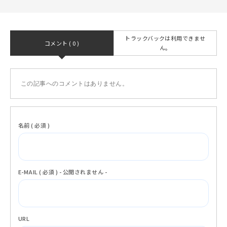
トラックバックは利用できませ
コメント ( 0 )
ん。
この記事へのコメントはありません。
名前 ( 必須 )
E-MAIL ( 必須 ) - 公開されません -
URL