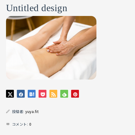
Untitled design
投稿者:
yuya.fit
コメント:
0