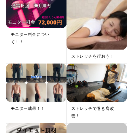
モニター料金につい
て！！
ストレッチを行おう！
モニター成果！！
ストレッチで巻き肩改
善！