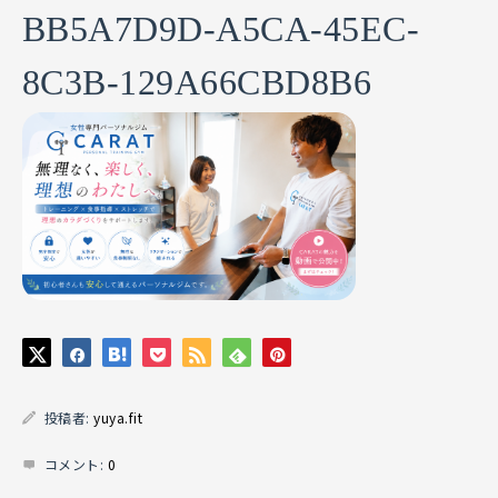
BB5A7D9D-A5CA-45EC-
8C3B-129A66CBD8B6
投稿者:
yuya.fit
コメント:
0